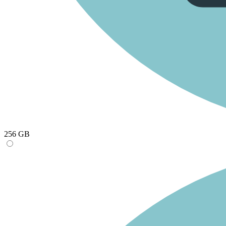
256 GB