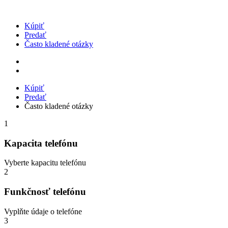
Kúpiť
Predať
Často kladené otázky
Kúpiť
Predať
Často kladené otázky
1
Kapacita telefónu
Vyberte kapacitu telefónu
2
Funkčnosť telefónu
Vyplňte údaje o telefóne
3